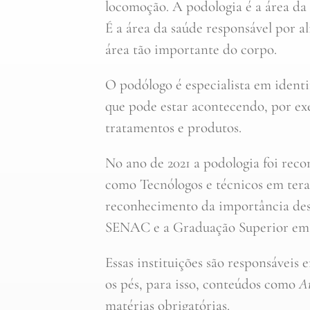
locomoção. A podologia é a área da 
É a área da saúde responsável por al
área tão importante do corpo.
O podólogo é especialista em identif
que pode estar acontecendo, por exe
tratamentos e produtos.
No ano de 2021 a podologia foi rec
como Tecnólogos e técnicos em tera
reconhecimento da importância dess
SENAC e a Graduação Superior em 
Essas instituições são responsáveis
os pés, para isso, conteúdos como
An
matérias obrigatórias.