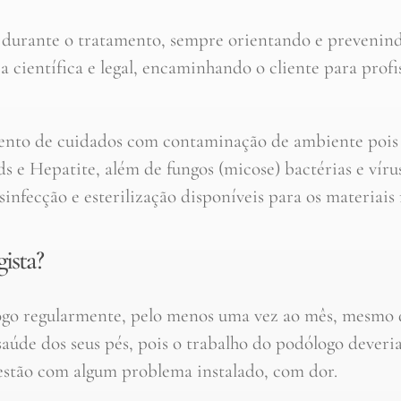
urante o tratamento, sempre orientando e prevenind
 científica e legal, encaminhando o cliente para profi
to de cuidados com contaminação de ambiente pois é 
 e Hepatite, além de fungos (micose) bactérias e vírus
infecção e esterilização disponíveis para os materiais 
ista?
logo regularmente, pelo menos uma vez ao mês, mesmo q
 saúde dos seus pés, pois o trabalho do podólogo deveri
estão com algum problema instalado, com dor.