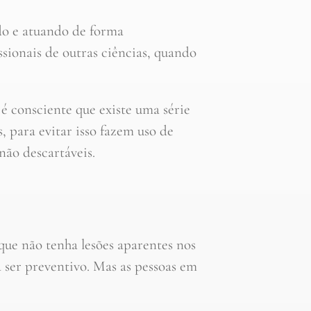
o e atuando de forma
ssionais de outras ciências, quando
consciente que existe uma série
, para evitar isso fazem uso de
não descartáveis.
ue não tenha lesões aparentes nos
a ser preventivo. Mas as pessoas em