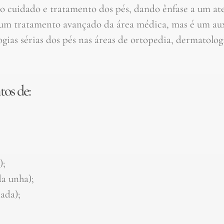
 cuidado e tratamento dos pés, dando ênfase a um at
 um tratamento avançado da área médica, mas é um au
gias sérias dos pés nas áreas de ortopedia, dermatolog
tos de:
);
a unha);
ada);