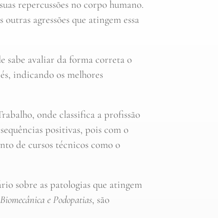
e suas repercussões no corpo humano.
as outras agressões que atingem essa
le sabe avaliar da forma correta o
pés, indicando os melhores
balho, onde classifica a profissão
equências positivas, pois com o
nto de cursos técnicos como o
rio sobre as patologias que atingem
 Biomecânica e Podopatias
, são