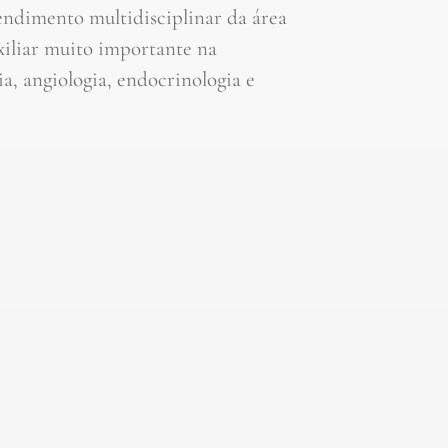
endimento multidisciplinar da área
xiliar muito importante na
ia, angiologia, endocrinologia e