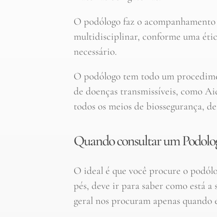
O podólogo faz o acompanhamento d
multidisciplinar, conforme uma ética
necessário.
O podólogo tem todo um procedimen
de doenças transmissíveis, como Aids
todos os meios de biossegurança, des
Quando consultar um Podolog
O ideal é que você procure o podó
pés, deve ir para saber como está a
geral nos procuram apenas quando 