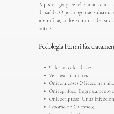
A podologia preenche uma lacuna no
da saúde. O podólogo não substitui
identificação dos sintomas de patolo
outras.
Podologia Ferrari faz tratamen
Calos ou calosidades;
Verrugas plantares
Onicomicoses (Micose na unha
Onicogrifose (Engrossamento d
Onicocriptose (Unha infeccion
Esporão do Calcâneo;