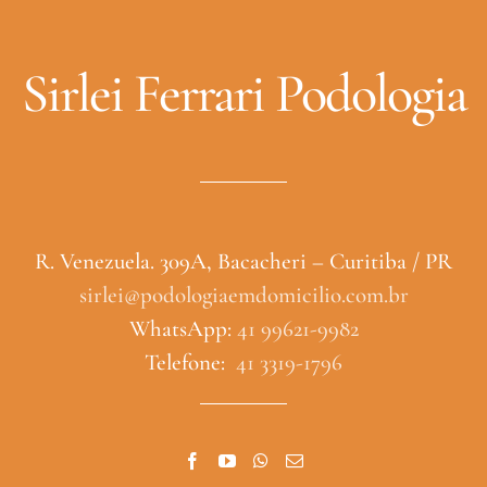
Sirlei Ferrari Podologia
R. Venezuela. 309A, Bacacheri – Curitiba / PR
sirlei@podologiaemdomicilio.com.br
WhatsApp:
41 99621-9982
Telefone:
41 3319-1796