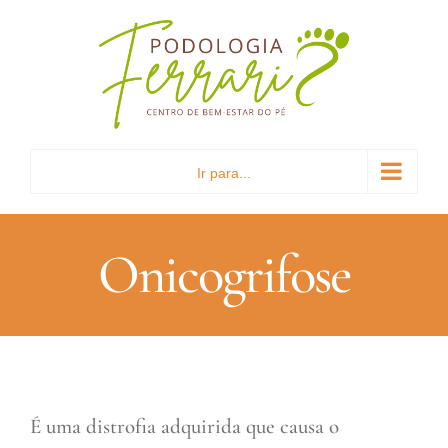
Ir
para
o
conteúdo
Ir para...
Onicogrifose
É uma distrofia adquirida que causa o