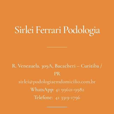
Sirlei Ferrari Podologia
R. Venezuela. 309A, Bacacheri – Curitiba /
PR
sirlei@podologiaemdomicilio.com.br
WhatsApp:
41 99621-9982
Telefone:
41 3319-1796