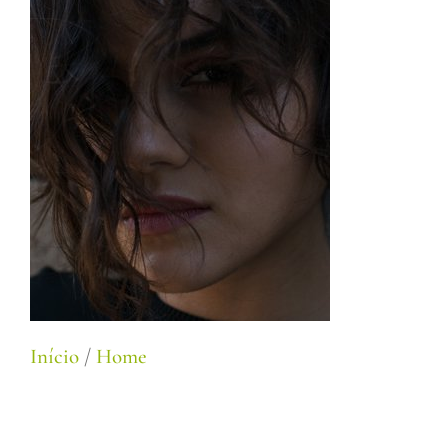
Início
/
Home